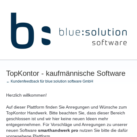
Zum
Inhalt
springen
TopKontor - kaufmännische Software
← Kundenfeedback für blue:solution software GmbH
Herzlich willkommen!
Auf dieser Plattform finden Sie Anregungen und Wünsche zum
TopKontor Handwerk. Bitte beachten Sie, dass dieser Bereich
geschlossen ist und wir hier keine neuen Ideen mehr
entgegennehmen. Für Vorschläge und Anregungen zu unserer
neuen Software
s
marthandwerk pro
nutzen Sie bitte die dafür
vorgesehene Plattform.