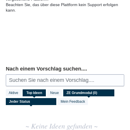
Beachten Sie, das über diese Plattform kein Support erfolgen
kann.
Nach einem Vorschlag suchen....
Suchen Sie nach einem Vorschlag....
Keine
Aktive
Top
Ideen
Neue
vorhandenen
Ideenergebnisse
Mein Feedback
~ Keine Ideen gefunden ~