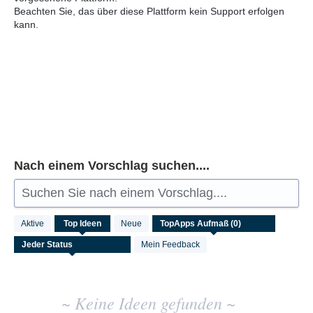
Beachten Sie, das über diese Plattform kein Support erfolgen
kann.
Nach einem Vorschlag suchen....
Suchen Sie nach einem Vorschlag....
Keine
Aktive
Top
Ideen
Neue
vorhandenen
Ideenergebnisse
Mein Feedback
~ Keine Ideen gefunden ~