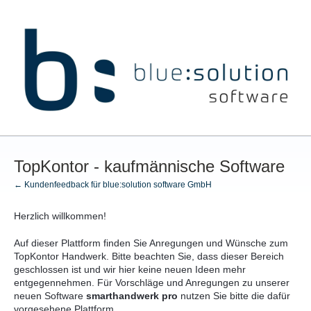
Zum
Inhalt
springen
TopKontor - kaufmännische Software
← Kundenfeedback für blue:solution software GmbH
Herzlich willkommen!
Auf dieser Plattform finden Sie Anregungen und Wünsche zum
TopKontor Handwerk. Bitte beachten Sie, dass dieser Bereich
geschlossen ist und wir hier keine neuen Ideen mehr
entgegennehmen. Für Vorschläge und Anregungen zu unserer
neuen Software
s
marthandwerk pro
nutzen Sie bitte die dafür
vorgesehene Plattform.