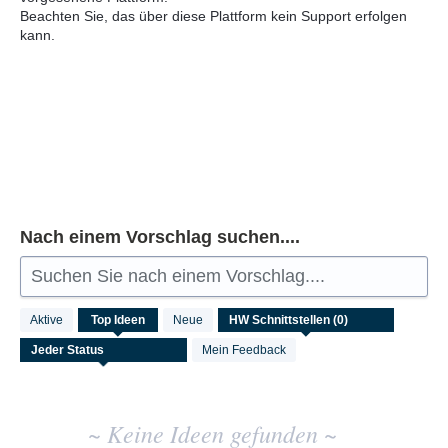
Beachten Sie, das über diese Plattform kein Support erfolgen
kann.
Nach einem Vorschlag suchen....
Suchen Sie nach einem Vorschlag....
Keine
Aktive
Top
Ideen
Neue
vorhandenen
Ideenergebnisse
Mein Feedback
~ Keine Ideen gefunden ~