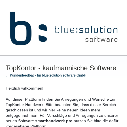
Zum
Inhalt
springen
TopKontor - kaufmännische Software
← Kundenfeedback für blue:solution software GmbH
Herzlich willkommen!
Auf dieser Plattform finden Sie Anregungen und Wünsche zum
TopKontor Handwerk. Bitte beachten Sie, dass dieser Bereich
geschlossen ist und wir hier keine neuen Ideen mehr
entgegennehmen. Für Vorschläge und Anregungen zu unserer
neuen Software
s
marthandwerk pro
nutzen Sie bitte die dafür
vorgesehene Plattform.