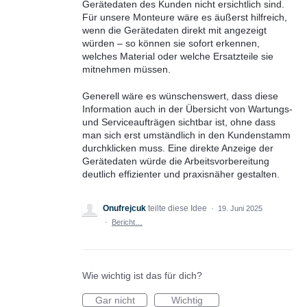
Gerätedaten des Kunden nicht ersichtlich sind.
Für unsere Monteure wäre es äußerst hilfreich,
wenn die Gerätedaten direkt mit angezeigt
würden – so können sie sofort erkennen,
welches Material oder welche Ersatzteile sie
mitnehmen müssen.
Generell wäre es wünschenswert, dass diese
Information auch in der Übersicht von Wartungs-
und Serviceaufträgen sichtbar ist, ohne dass
man sich erst umständlich in den Kundenstamm
durchklicken muss. Eine direkte Anzeige der
Gerätedaten würde die Arbeitsvorbereitung
deutlich effizienter und praxisnäher gestalten.
Onufrejcuk
teilte diese Idee
·
19. Juni 2025
·
Bericht…
Wie wichtig ist das für dich?
Gar nicht
Wichtig