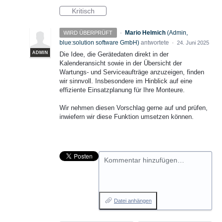
Kritisch
·
Mario Helmich
(
Admin,
WIRD ÜBERPRÜFT
blue:solution software GmbH
)
antwortete
·
24. Juni 2025
ADMIN
Die Idee, die Gerätedaten direkt in der
Kalenderansicht sowie in der Übersicht der
Wartungs- und Serviceaufträge anzuzeigen, finden
wir sinnvoll. Insbesondere im Hinblick auf eine
effiziente Einsatzplanung für Ihre Monteure.
Wir nehmen diesen Vorschlag gerne auf und prüfen,
inwiefern wir diese Funktion umsetzen können.
Kommentar hinzufügen…
Datei anhängen