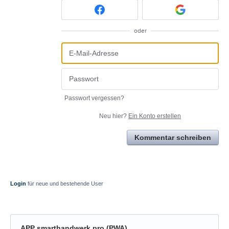
oder
Passwort vergessen?
Neu hier?
Ein Konto erstellen
Kommentar schreiben
Login
für neue und bestehende User
APP smarthandwerk pro (PWA)