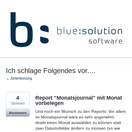
Zum
Inhalt
springen
Ich schlage Folgendes vor....
← Zeiterfassung
4
Report "Monatsjournal" mit Monat
vorbelegen
Stimmen
Und noch ein Wunsch zu den Reports: Vor allem
Abstimmen
im Monatsjournal wäre es sehr angenehm,
direkt einen Monat auswählen zu können statt
zwei Datumsfelder ändern zu müssen (so wie