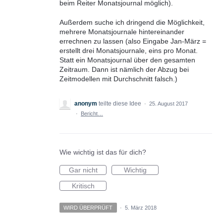
beim Reiter Monatsjournal möglich).
Außerdem suche ich dringend die Möglichkeit,
mehrere Monatsjournale hintereinander
errechnen zu lassen (also Eingabe Jan-März =
erstellt drei Monatsjournale, eins pro Monat.
Statt ein Monatsjournal über den gesamten
Zeitraum. Dann ist nämlich der Abzug bei
Zeitmodellen mit Durchschnitt falsch.)
anonym
teilte diese Idee
·
25. August 2017
·
Bericht…
Wie wichtig ist das für dich?
Gar nicht
Wichtig
Kritisch
WIRD ÜBERPRÜFT
·
5. März 2018