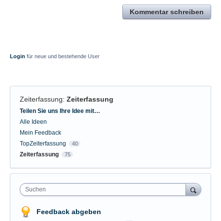
Kommentar schreiben
Login
für neue und bestehende User
Zeiterfassung
:
Zeiterfassung
Kategorien
Teilen Sie uns Ihre Idee mit…
Alle Ideen
Mein Feedback
TopZeiterfassung
40
Zeiterfassung
75
Suchen
Feedback abgeben