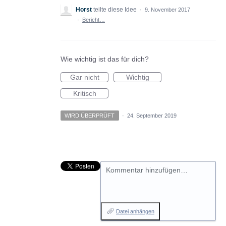
Horst
teilte diese Idee
·
9. November 2017
·
Bericht…
Wie wichtig ist das für dich?
Gar nicht
Wichtig
Kritisch
WIRD ÜBERPRÜFT
·
24. September 2019
Kommentar hinzufügen…
Datei anhängen