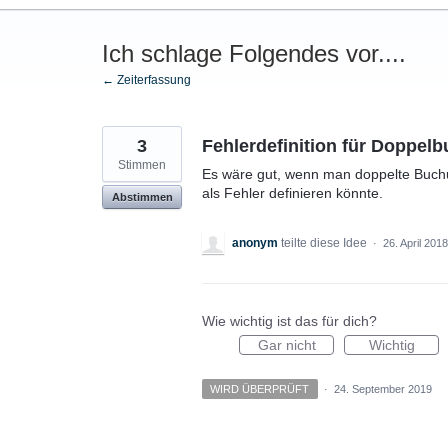
Ich schlage Folgendes vor....
← Zeiterfassung
3
Fehlerdefinition für Doppel
Stimmen
Es wäre gut, wenn man doppelte Buch
als Fehler definieren könnte.
Abstimmen
anonym
teilte diese Idee
·
26. April 2018
Wie wichtig ist das für dich?
Gar nicht
Wichtig
WIRD ÜBERPRÜFT
·
24. September 2019