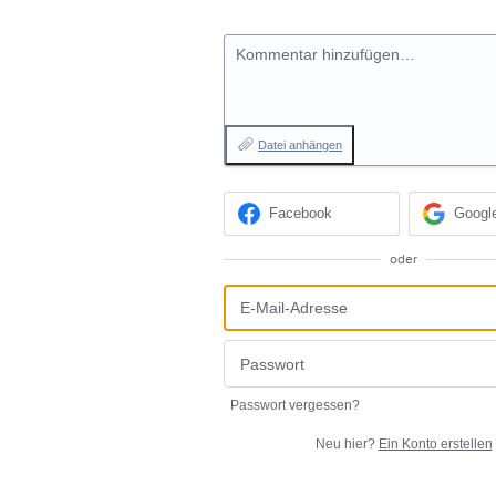
Kommentar hinzufügen…
Datei anhängen
Facebook
Googl
oder
Passwort vergessen?
Neu hier?
Ein Konto erstellen