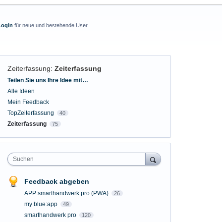
Login
für neue und bestehende User
Zeiterfassung
:
Zeiterfassung
Kategorien
Teilen Sie uns Ihre Idee mit…
Alle Ideen
Mein Feedback
TopZeiterfassung
40
Zeiterfassung
75
Suchen
Feedback abgeben
APP smarthandwerk pro (PWA)
26
my blue:app
49
smarthandwerk pro
120