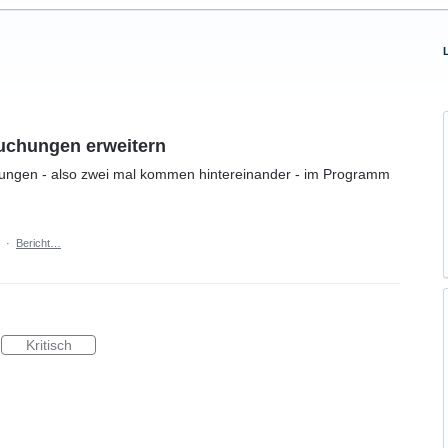
buchungen erweitern
ungen - also zwei mal kommen hintereinander - im Programm
·
Bericht…
Kritisch