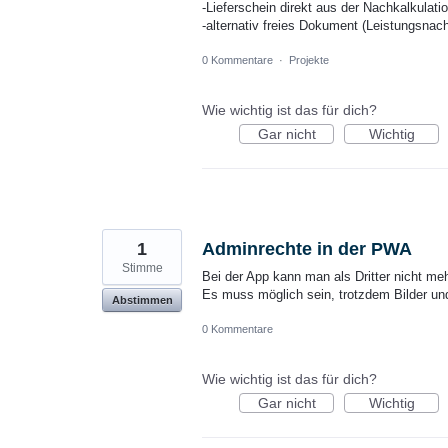
-Lieferschein direkt aus der Nachkalkulati
-alternativ freies Dokument (Leistungsnac
0 Kommentare
·
Projekte
Wie wichtig ist das für dich?
Gar nicht
Wichtig
1
Adminrechte in der PWA
Stimme
Bei der App kann man als Dritter nicht me
Es muss möglich sein, trotzdem Bilder und
Abstimmen
0 Kommentare
Wie wichtig ist das für dich?
Gar nicht
Wichtig