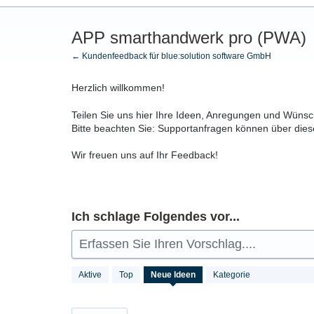
APP smarthandwerk pro (PWA)
← Kundenfeedback für blue:solution software GmbH
Herzlich willkommen!
Teilen Sie uns hier Ihre Ideen, Anregungen und Wüns
Bitte beachten Sie: Supportanfragen können über diese
Wir freuen uns auf Ihr Feedback!
Ich schlage Folgendes vor...
Erfassen Sie Ihren Vorschlag....
26
Aktive
Top
Neue
Ideen
Kategorie
gefundene
Ergebnisse