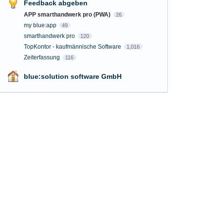
Feedback abgeben
APP smarthandwerk pro (PWA)
26
my blue:app
49
smarthandwerk pro
120
TopKontor - kaufmännische Software
1,016
Zeiterfassung
116
blue:solution software GmbH