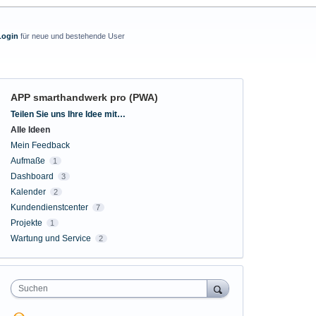
Login
für neue und bestehende User
APP smarthandwerk pro (PWA)
Kategorien
Teilen Sie uns Ihre Idee mit…
Alle Ideen
Mein Feedback
Aufmaße
1
Dashboard
3
Kalender
2
Kundendienstcenter
7
Projekte
1
Wartung und Service
2
Suchen