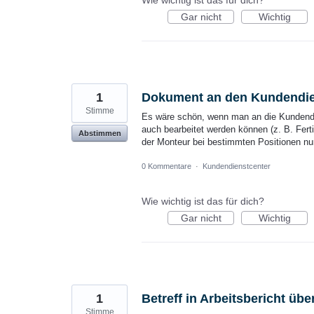
Wie wichtig ist das für dich?
Gar nicht
Wichtig
1
Dokument an den Kundendie
Stimme
Es wäre schön, wenn man an die Kundend
auch bearbeitet werden können (z. B. Ferti
Abstimmen
der Monteur bei bestimmten Positionen n
0 Kommentare
·
Kundendienstcenter
Wie wichtig ist das für dich?
Gar nicht
Wichtig
1
Betreff in Arbeitsbericht ü
Stimme