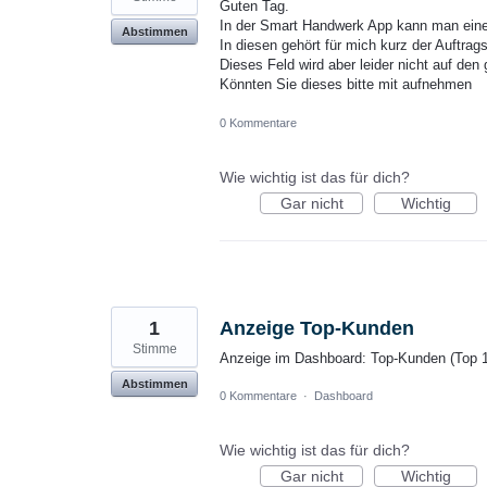
Guten Tag.
In der Smart Handwerk App kann man einen
Abstimmen
In diesen gehört für mich kurz der Auftrag
Dieses Feld wird aber leider nicht auf de
Könnten Sie dieses bitte mit aufnehmen
0 Kommentare
Wie wichtig ist das für dich?
Gar nicht
Wichtig
1
Anzeige Top-Kunden
Stimme
Anzeige im Dashboard: Top-Kunden (Top 1
Abstimmen
0 Kommentare
·
Dashboard
Wie wichtig ist das für dich?
Gar nicht
Wichtig