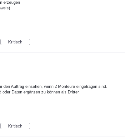
on erzeugen
hweis)
Kritisch
hr den Auftrag einsehen, wenn 2 Monteure eingetragen sind.
 oder Daten ergänzen zu können als Dritter.
Kritisch