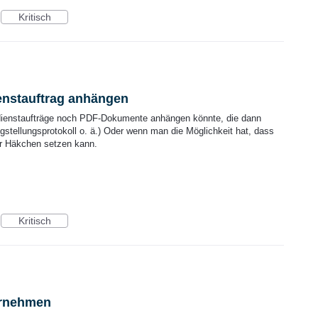
Kritisch
nstauftrag anhängen
ienstaufträge noch PDF-Dokumente anhängen könnte, die dann
gstellungsprotokoll o. ä.) Oder wenn man die Möglichkeit hat, dass
ur Häkchen setzen kann.
Kritisch
bernehmen