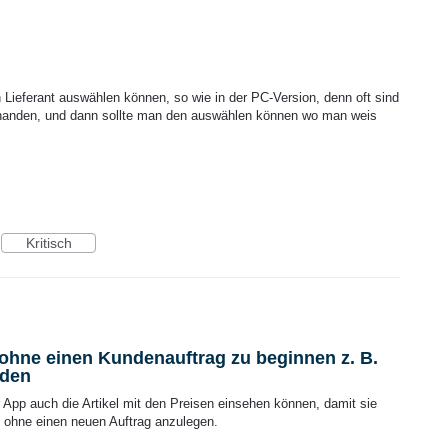
 Lieferant auswählen können, so wie in der PC-Version, denn oft sind
orhanden, und dann sollte man den auswählen können wo man weis
.
Kritisch
r ohne einen Kundenauftrag zu beginnen z. B.
nden
r App auch die Artikel mit den Preisen einsehen können, damit sie
ohne einen neuen Auftrag anzulegen.