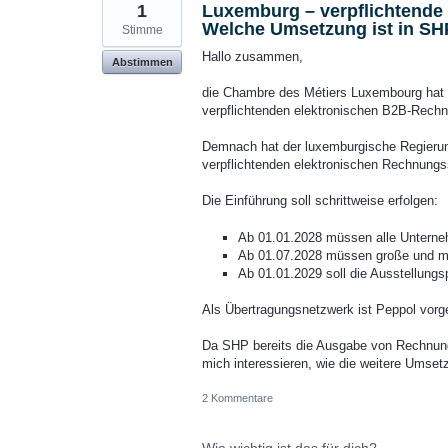
1
Luxemburg – verpflichtende
Welche Umsetzung ist in SH
Stimme
Hallo zusammen,
Abstimmen
die Chambre des Métiers Luxembourg hat 
verpflichtenden elektronischen B2B-Rech
Demnach hat der luxemburgische Regierun
verpflichtenden elektronischen Rechnungs
Die Einführung soll schrittweise erfolgen:
Ab 01.01.2028 müssen alle Untern
Ab 01.07.2028 müssen große und mi
Ab 01.01.2029 soll die Ausstellungs
Als Übertragungsnetzwerk ist Peppol vorg
Da SHP bereits die Ausgabe von Rechnun
mich interessieren, wie die weitere Ums
2 Kommentare