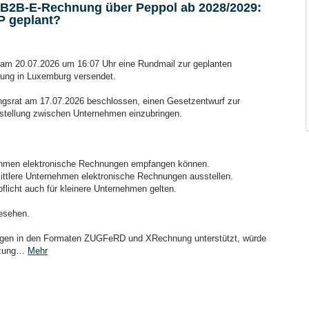
 B2B-E-Rechnung über Peppol ab 2028/2029:
P geplant?
am 20.07.2026 um 16:07 Uhr eine Rundmail zur geplanten
nung in Luxemburg versendet.
gsrat am 17.07.2026 beschlossen, einen Gesetzentwurf zur
stellung zwischen Unternehmen einzubringen.
ehmen elektronische Rechnungen empfangen können.
ttlere Unternehmen elektronische Rechnungen ausstellen.
pflicht auch für kleinere Unternehmen gelten.
esehen.
gen in den Formaten ZUGFeRD und XRechnung unterstützt, würde
etzung…
Mehr