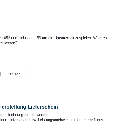
mt.052 und nicht camt.53 um die Umsätze einzuspielen. Wäre es
uzulassen?
Kritisch
erstellung Lieferschein
eine Rechnung erstellt werden.
einen Lieferschein bzw. Leistungsnachweis zur Unterschrift des