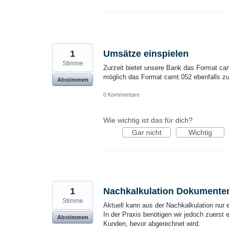
1
Umsätze einspielen
Stimme
Zurzeit bietet unsere Bank das Format ca
möglich das Format camt.052 ebenfalls z
Abstimmen
0 Kommentare
Wie wichtig ist das für dich?
Gar nicht
Wichtig
1
Nachkalkulation Dokumenten
Stimme
Aktuell kann aus der Nachkalkulation nur 
In der Praxis benötigen wir jedoch zuerst 
Abstimmen
Kunden, bevor abgerechnet wird.