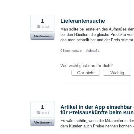
1
Lieferantensuche
Stimme
Man sollte bei erstellen des Aufmaßes den
bei den Händlern die gleiche Produkte v
Abstimmen
das man bestellt hat und der Preis stimmt
0 Kommentare
·
Aufmaße
Wie wichtig ist das für dich?
Gar nicht
Wichtig
1
Artikel in der App einsehba
für Preisauskünfte beim Ku
Stimme
Es wäre schön, wenn die Mitarbeiter in de
Abstimmen
dem Kunden auch Preise nennen können - 