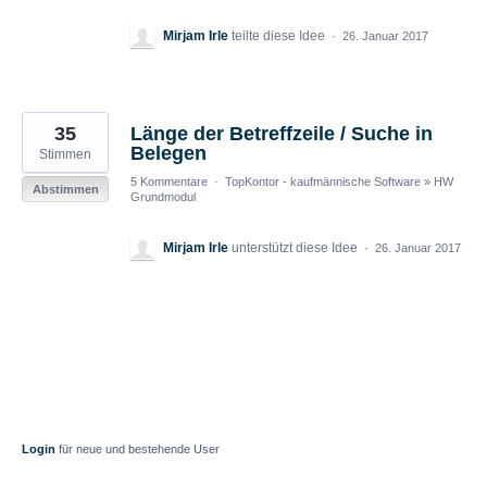
Mirjam Irle
teilte diese Idee
·
26. Januar 2017
35
Länge der Betreffzeile / Suche in
Belegen
Stimmen
5 Kommentare
·
TopKontor - kaufmännische Software
»
HW
Abstimmen
Grundmodul
Mirjam Irle
unterstützt diese Idee
·
26. Januar 2017
Login
für neue und bestehende User