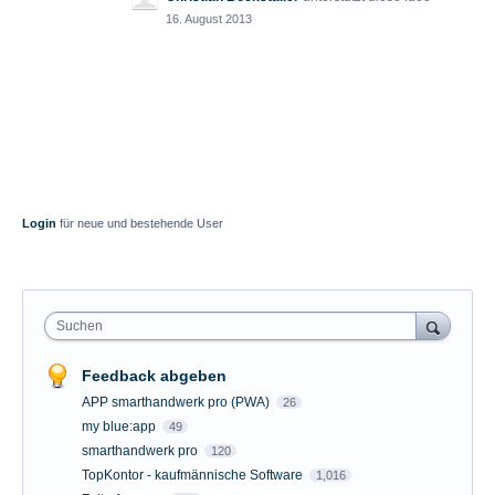
16. August 2013
Login
für neue und bestehende User
Suchen
Feedback abgeben
APP smarthandwerk pro (PWA)
26
my blue:app
49
smarthandwerk pro
120
TopKontor - kaufmännische Software
1,016