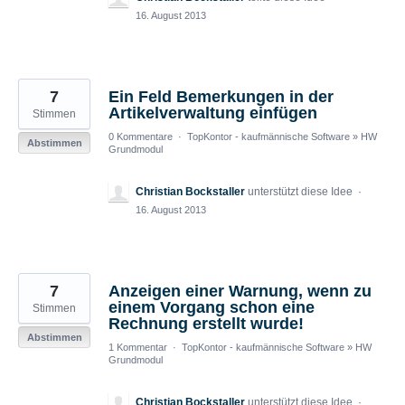
16. August 2013
7
Ein Feld Bemerkungen in der
Artikelverwaltung einfügen
Stimmen
0 Kommentare
·
TopKontor - kaufmännische Software
»
HW
Abstimmen
Grundmodul
Christian Bockstaller
unterstützt diese Idee
·
16. August 2013
7
Anzeigen einer Warnung, wenn zu
einem Vorgang schon eine
Stimmen
Rechnung erstellt wurde!
Abstimmen
1 Kommentar
·
TopKontor - kaufmännische Software
»
HW
Grundmodul
Christian Bockstaller
unterstützt diese Idee
·