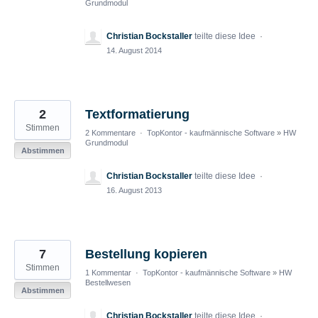
Grundmodul
Christian Bockstaller
teilte diese Idee
·
14. August 2014
2
Textformatierung
Stimmen
2 Kommentare
·
TopKontor - kaufmännische Software
»
HW
Grundmodul
Abstimmen
Christian Bockstaller
teilte diese Idee
·
16. August 2013
7
Bestellung kopieren
Stimmen
1 Kommentar
·
TopKontor - kaufmännische Software
»
HW
Bestellwesen
Abstimmen
Christian Bockstaller
teilte diese Idee
·