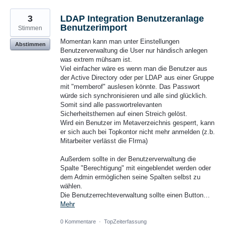
3
LDAP Integration Benutzeranlage
Benutzerimport
Stimmen
Momentan kann man unter Einstellungen
Abstimmen
Benutzerverwaltung die User nur händisch anlegen
was extrem mühsam ist.
Viel einfacher wäre es wenn man die Benutzer aus
der Active Directory oder per LDAP aus einer Gruppe
mit "memberof" auslesen könnte. Das Passwort
würde sich synchronisieren und alle sind glücklich.
Somit sind alle passwortrelevanten
Sicherheitsthemen auf einen Streich gelöst.
Wird ein Benutzer im Metaverzeichnis gesperrt, kann
er sich auch bei Topkontor nicht mehr anmelden (z.b.
Mitarbeiter verlässt die FIrma)
Außerdem sollte in der Benutzerverwaltung die
Spalte "Berechtigung" mit eingeblendet werden oder
dem Admin ermöglichen seine Spalten selbst zu
wählen.
Die Benutzerrechteverwaltung sollte einen Button…
Mehr
0 Kommentare
·
TopZeiterfassung