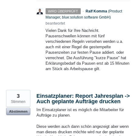
·
Ralf Komma
(
Product
WIRD ÜBERPRÜFT
Manager, blue:solution software GmbH
)
beantwortet
Vielen Dank für Ihre Nachricht.
Pausenschwellen können mit fünf
verschiedenen Regeln versehen werden u.a.
auch mit einer Regel die gestempelte
Pausenzeiten zur festen Pause addiert. oder
verrechnet. Die Ausführung "kurze Pause" hat
Erklärungsbedarf da Pausen erst ab 15 Minuten
am Stück als Arbeitspause gilt.
3
Einsatzplaner: Report Jahresplan ->
Auch geplante Aufträge drucken
Stimmen
Im Einsatzplaner ist es möglich die Mitarbeiter für
Abstimmen
Aufträge zu planen.
Diese werden auch dann schön angezeigt aber wenn
man dieses drucken möchte wird nur der geplante