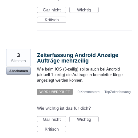
Gar nicht
Wichtig
Kritisch
3
Zeiterfassung Android Anzeige
Aufträge mehrzeilig
Stimmen
Wie beim IOS (3-zeilig) sollte auch bei Android
Abstimmen
(aktuell 1-zeilig) die Auftrage in kompletter länge
angeziegt werden können.
WIRD ÜBERPRÜFT
·
0 Kommentare
·
TopZeiterfassung
Wie wichtig ist das für dich?
Gar nicht
Wichtig
Kritisch