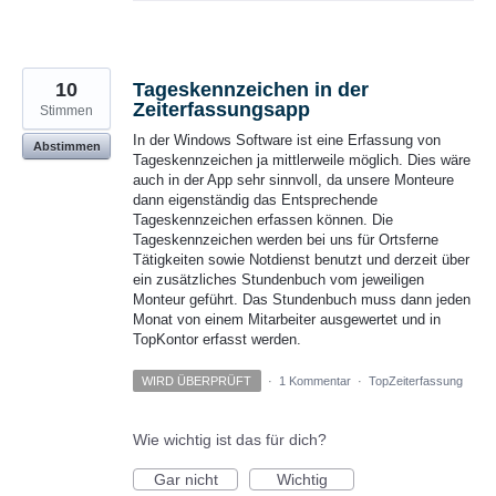
10
Tageskennzeichen in der
Zeiterfassungsapp
Stimmen
In der Windows Software ist eine Erfassung von
Abstimmen
Tageskennzeichen ja mittlerweile möglich. Dies wäre
auch in der App sehr sinnvoll, da unsere Monteure
dann eigenständig das Entsprechende
Tageskennzeichen erfassen können. Die
Tageskennzeichen werden bei uns für Ortsferne
Tätigkeiten sowie Notdienst benutzt und derzeit über
ein zusätzliches Stundenbuch vom jeweiligen
Monteur geführt. Das Stundenbuch muss dann jeden
Monat von einem Mitarbeiter ausgewertet und in
TopKontor erfasst werden.
WIRD ÜBERPRÜFT
·
1 Kommentar
·
TopZeiterfassung
Wie wichtig ist das für dich?
Gar nicht
Wichtig