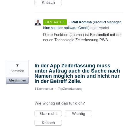
Kritisch
·
Ralf Komma
(
Product Manager,
GESTARTET
blue:solution software GmbH
)
beantwortet
Diese Funktion (Journal) ist Bestandteil mit der
neuen Technologie Zeiterfassung
PWA
.
7
In der App Zeiterfassung muss
unter Auftrag auch die Suche nach
Stimmen
Namen möglich sein und nicht nur
in der Betreff Zeile.
Abstimmen
1 Kommentar
·
TopZeiterfassung
Wie wichtig ist das für dich?
Gar nicht
Wichtig
Kritisch