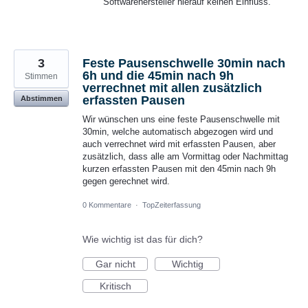
Softwarehersteller hierauf keinen Einfluss.
3
Feste Pausenschwelle 30min nach
6h und die 45min nach 9h
Stimmen
verrechnet mit allen zusätzlich
erfassten Pausen
Abstimmen
Wir wünschen uns eine feste Pausenschwelle mit
30min, welche automatisch abgezogen wird und
auch verrechnet wird mit erfassten Pausen, aber
zusätzlich, dass alle am Vormittag oder Nachmittag
kurzen erfassten Pausen mit den 45min nach 9h
gegen gerechnet wird.
0 Kommentare
·
TopZeiterfassung
Wie wichtig ist das für dich?
Gar nicht
Wichtig
Kritisch