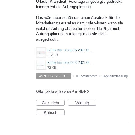
Urlaub, Krankheit, Feiertage angezeigt / gedruckt
leider nicht die Auftragsplanung.
Das wäre aber schön um einen Ausdruck für die
Mitarbeiter zu erstellen damit sie wissen wann sie
welchen Auftrag abarbeiten sollen. Heißt ja auch
Auftragsplanung nur kriegt man sie nicht
ausgedruckt.
Bildschirmfoto 2022-01-03 um 09.12.51.png
212 KB
Bildschirmfoto 2022-01-03 um 09.12.10.png
72 KB
WIRD ÜBERPRÜFT
·
0 Kommentare
·
TopZeiterfassung
Wie wichtig ist das für dich?
Gar nicht
Wichtig
Kritisch