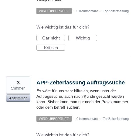
WIRD ÜBERPRÜFT
·
0 Kommentare
·
TopZeiterfassung
Wie wichtig ist das für dich?
Gar nicht
Wichtig
Kritisch
3
APP-Zeiterfassung Auftragssuche
Stimmen
Es wäre für uns sehr hilfreich, wenn unter der
Auftragssuche, auch nach Kunde gesucht werden
Abstimmen
kann. Bisher kann man nur nach der Projektnummer
oder dem betreff suchen.
WIRD ÜBERPRÜFT
·
0 Kommentare
·
TopZeiterfassung
Wie wichtig ist das für dich?