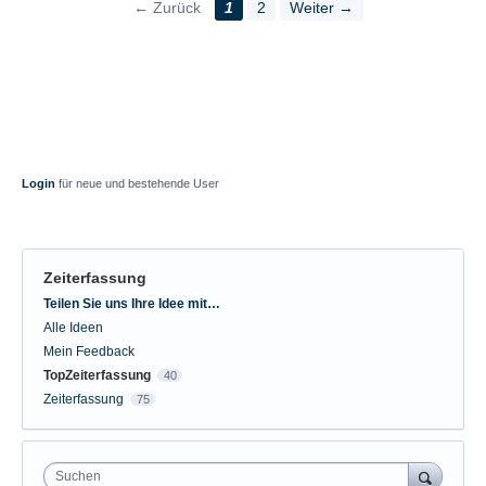
← Zurück
1
2
Weiter →
Login
für neue und bestehende User
Zeiterfassung
Kategorien
Teilen Sie uns Ihre Idee mit…
Alle Ideen
Mein Feedback
TopZeiterfassung
40
Zeiterfassung
75
Suchen