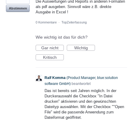
Die Auswertungen und Reports in anderen Formaten
als pdf ausgeben. Sinnvoll wäre z.B. direkte
Abstimmen
Ausgabe in Excel !
0 Kommentare
·
TopZeiterfassung
Wie wichtig ist das für dich?
Gar nicht
Wichtig
Kritisch
Ralf Komma
(
Product Manager, blue:solution
software GmbH
)
beantwortet
Das ist bereits seit Jahren möglich. In der
Durckerauswahl die Checkbox "In Datei
drucken" aktivieren und den gewünschten
Dateityp auswählen. Mit der Checkbox ""Open
File" wird die passende Anwendung zum
Dateiformat geöffntet.