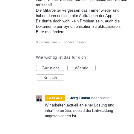
müssen!!
Die Mitarbeiter vergessen das immer wieder und
haben dann endlose alte Aufträge in der App.
Es dürfte doch wohl kein Problem sein, auch die
Dokumente per Synchronisation zu aktualisieren.
Bitte mal ändern.
0 Kommentare
·
TopZeiterfassung
Wie wichtig ist das für dich?
Gar nicht
Wichtig
Kritisch
·
Jörg Funkat
beantwortet
GEPLANT
Wir arbeiten aktuell an einer Lösung und
informieren Sie, sobald die Entwicklung
angeschlossen ist.