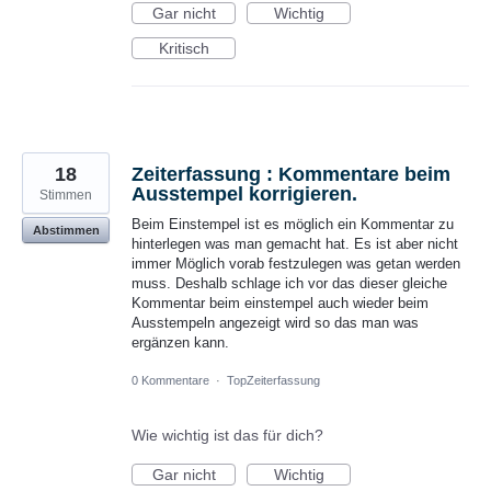
Gar nicht
Wichtig
Kritisch
18
Zeiterfassung : Kommentare beim
Ausstempel korrigieren.
Stimmen
Beim Einstempel ist es möglich ein Kommentar zu
Abstimmen
hinterlegen was man gemacht hat. Es ist aber nicht
immer Möglich vorab festzulegen was getan werden
muss. Deshalb schlage ich vor das dieser gleiche
Kommentar beim einstempel auch wieder beim
Ausstempeln angezeigt wird so das man was
ergänzen kann.
0 Kommentare
·
TopZeiterfassung
Wie wichtig ist das für dich?
Gar nicht
Wichtig