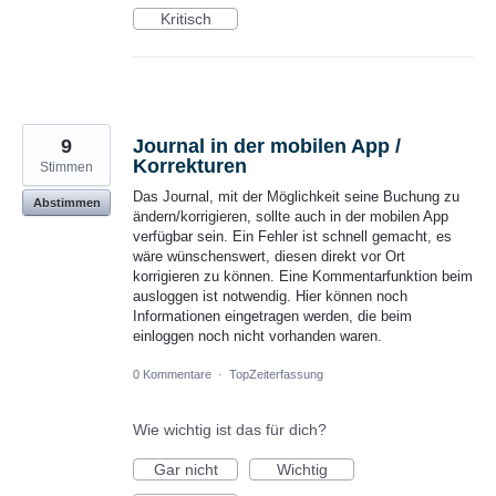
Kritisch
9
Journal in der mobilen App /
Korrekturen
Stimmen
Das Journal, mit der Möglichkeit seine Buchung zu
Abstimmen
ändern/korrigieren, sollte auch in der mobilen App
verfügbar sein. Ein Fehler ist schnell gemacht, es
wäre wünschenswert, diesen direkt vor Ort
korrigieren zu können. Eine Kommentarfunktion beim
ausloggen ist notwendig. Hier können noch
Informationen eingetragen werden, die beim
einloggen noch nicht vorhanden waren.
0 Kommentare
·
TopZeiterfassung
Wie wichtig ist das für dich?
Gar nicht
Wichtig