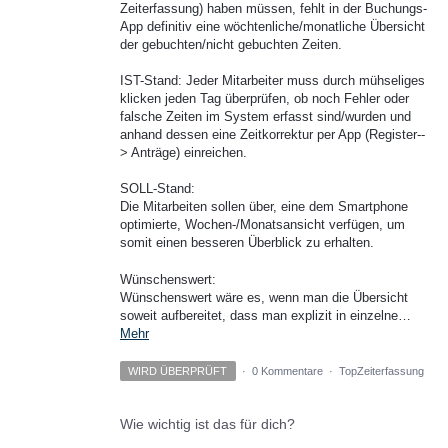
Zeiterfassung) haben müssen, fehlt in der Buchungs-
App definitiv eine wöchtenliche/monatliche Übersicht
der gebuchten/nicht gebuchten Zeiten.
IST-Stand: Jeder Mitarbeiter muss durch mühseliges
klicken jeden Tag überprüfen, ob noch Fehler oder
falsche Zeiten im System erfasst sind/wurden und
anhand dessen eine Zeitkorrektur per App (Register--
> Anträge) einreichen.
SOLL-Stand:
Die Mitarbeiten sollen über, eine dem Smartphone
optimierte, Wochen-/Monatsansicht verfügen, um
somit einen besseren Überblick zu erhalten.
Wünschenswert:
Wünschenswert wäre es, wenn man die Übersicht
soweit aufbereitet, dass man explizit in einzelne…
Mehr
WIRD ÜBERPRÜFT
·
0 Kommentare
·
TopZeiterfassung
Wie wichtig ist das für dich?