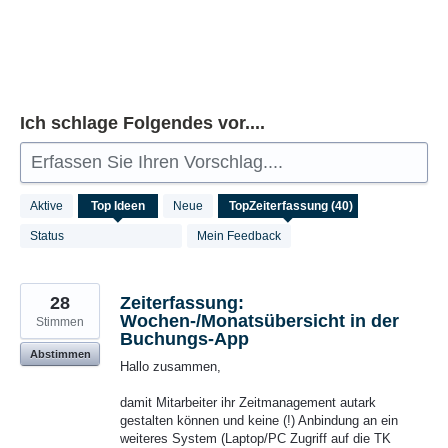
Ich schlage Folgendes vor....
Erfassen Sie Ihren Vorschlag....
40
Aktive
Top
Ideen
Neue
gefundene
Ergebnisse
Status
Mein Feedback
28
Zeiterfassung:
Wochen-/Monatsübersicht in der
Stimmen
Buchungs-App
Abstimmen
Hallo zusammen,
damit Mitarbeiter ihr Zeitmanagement autark
gestalten können und keine (!) Anbindung an ein
weiteres System (Laptop/PC Zugriff auf die TK