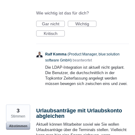
Wie wichtig ist das für dich?
Gar nicht
Wichtig
Kritisch
Ralf Komma
(
Product Manager, blue:solution
software GmbH
)
beantwortet
Die
LDAP
-Integration ist aktuell nicht geplant.
Die Benutzer, die durchschnittlich in der
Topkontor Zeiterfassung angelegt werden
müssen bewegen sich zwischen eins und zwei.
3
Urlaubsanträge mit Urlaubskonto
abgleichen
Stimmen
Aktuell können Mitarbeiter soviel wie Sie wollen
Abstimmen
Urlaubsanträge über die Terminals stellen. Vielleicht