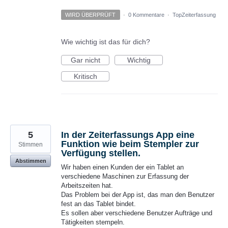
WIRD ÜBERPRÜFT
·
0 Kommentare
·
TopZeiterfassung
Wie wichtig ist das für dich?
Gar nicht
Wichtig
Kritisch
5
In der Zeiterfassungs App eine
Funktion wie beim Stempler zur
Stimmen
Verfügung stellen.
Abstimmen
Wir haben einen Kunden der ein Tablet an
verschiedene Maschinen zur Erfassung der
Arbeitszeiten hat.
Das Problem bei der App ist, das man den Benutzer
fest an das Tablet bindet.
Es sollen aber verschiedene Benutzer Aufträge und
Tätigkeiten stempeln.