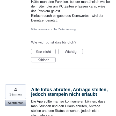
Hätte man eine Funktion, bei der man ähnlich wie bei
dem Stempler am PC Zeiten erfassen kann, wäre
das Problem gelöst.
Einfach durch eingabe des Kennwortes, wird der
Benutzer gesetzt.
0 Kommentare
·
TopZeiterfassung
Wie wichtig ist das für dich?
Gar nicht
Wichtig
Kritisch
4
Alle Infos abrufen, Anträge stellen,
jedoch stempeln nicht erlaubt
Stimmen
Die App sollte man so konfigurieren können, dass
Abstimmen
man Stunden und den Urlaub abrufen, Anträge
stellen und den Status einsehen, jedoch nicht
stempeln kann