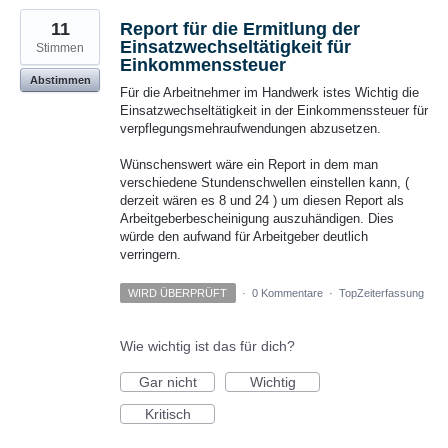
11
Report für die Ermitlung der
Einsatzwechseltätigkeit für
Stimmen
Einkommenssteuer
Abstimmen
Für die Arbeitnehmer im Handwerk istes Wichtig die
Einsatzwechseltätigkeit in der Einkommenssteuer für
verpflegungsmehraufwendungen abzusetzen.
Wünschenswert wäre ein Report in dem man
verschiedene Stundenschwellen einstellen kann, (
derzeit wären es 8 und 24 ) um diesen Report als
Arbeitgeberbescheinigung auszuhändigen. Dies
würde den aufwand für Arbeitgeber deutlich
verringern.
WIRD ÜBERPRÜFT
·
0 Kommentare
·
TopZeiterfassung
Wie wichtig ist das für dich?
Gar nicht
Wichtig
Kritisch