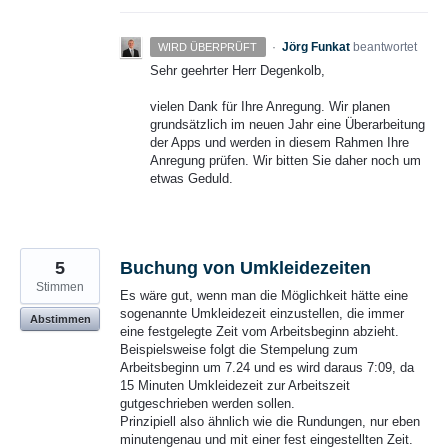
·
Jörg Funkat
beantwortet
WIRD ÜBERPRÜFT
Sehr geehrter Herr Degenkolb,
vielen Dank für Ihre Anregung. Wir planen
grundsätzlich im neuen Jahr eine Überarbeitung
der Apps und werden in diesem Rahmen Ihre
Anregung prüfen. Wir bitten Sie daher noch um
etwas Geduld.
5
Buchung von Umkleidezeiten
Stimmen
Es wäre gut, wenn man die Möglichkeit hätte eine
sogenannte Umkleidezeit einzustellen, die immer
Abstimmen
eine festgelegte Zeit vom Arbeitsbeginn abzieht.
Beispielsweise folgt die Stempelung zum
Arbeitsbeginn um 7.24 und es wird daraus 7:09, da
15 Minuten Umkleidezeit zur Arbeitszeit
gutgeschrieben werden sollen.
Prinzipiell also ähnlich wie die Rundungen, nur eben
minutengenau und mit einer fest eingestellten Zeit.