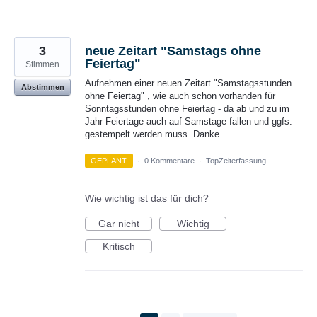
3
neue Zeitart "Samstags ohne
Feiertag"
Stimmen
Aufnehmen einer neuen Zeitart "Samstagsstunden
Abstimmen
ohne Feiertag" , wie auch schon vorhanden für
Sonntagsstunden ohne Feiertag - da ab und zu im
Jahr Feiertage auch auf Samstage fallen und ggfs.
gestempelt werden muss. Danke
GEPLANT
·
0 Kommentare
·
TopZeiterfassung
Wie wichtig ist das für dich?
Gar nicht
Wichtig
Kritisch