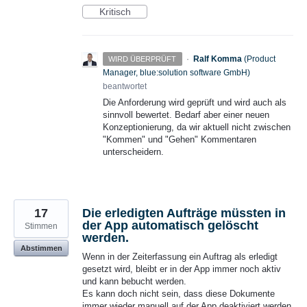
Kritisch
·
Ralf Komma
(
Product
WIRD ÜBERPRÜFT
Manager, blue:solution software GmbH
)
beantwortet
Die Anforderung wird geprüft und wird auch als
sinnvoll bewertet. Bedarf aber einer neuen
Konzeptionierung, da wir aktuell nicht zwischen
"Kommen" und "Gehen" Kommentaren
unterscheidern.
17
Die erledigten Aufträge müssten in
der App automatisch gelöscht
Stimmen
werden.
Abstimmen
Wenn in der Zeiterfassung ein Auftrag als erledigt
gesetzt wird, bleibt er in der App immer noch aktiv
und kann bebucht werden.
Es kann doch nicht sein, dass diese Dokumente
immer wieder manuell auf der App deaktiviert werden