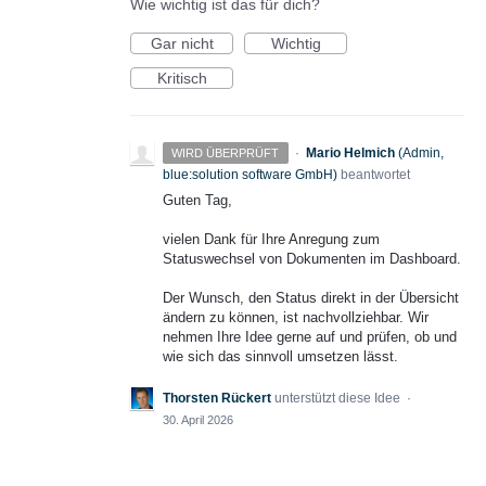
Wie wichtig ist das für dich?
Gar nicht
Wichtig
Kritisch
·
Mario Helmich
(
Admin,
WIRD ÜBERPRÜFT
blue:solution software GmbH
)
beantwortet
Guten Tag,
vielen Dank für Ihre Anregung zum
Statuswechsel von Dokumenten im Dashboard.
Der Wunsch, den Status direkt in der Übersicht
ändern zu können, ist nachvollziehbar. Wir
nehmen Ihre Idee gerne auf und prüfen, ob und
wie sich das sinnvoll umsetzen lässt.
Thorsten Rückert
unterstützt diese Idee
·
30. April 2026