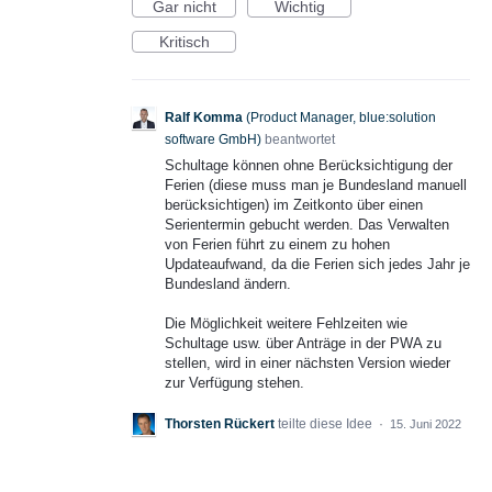
Gar nicht
Wichtig
Kritisch
Ralf Komma
(
Product Manager, blue:solution
software GmbH
)
beantwortet
Schultage können ohne Berücksichtigung der
Ferien (diese muss man je Bundesland manuell
berücksichtigen) im Zeitkonto über einen
Serientermin gebucht werden. Das Verwalten
von Ferien führt zu einem zu hohen
Updateaufwand, da die Ferien sich jedes Jahr je
Bundesland ändern.
Die Möglichkeit weitere Fehlzeiten wie
Schultage usw. über Anträge in der PWA zu
stellen, wird in einer nächsten Version wieder
zur Verfügung stehen.
Thorsten Rückert
teilte diese Idee
·
15. Juni 2022