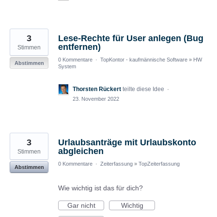
3
Lese-Rechte für User anlegen (Bug
entfernen)
Stimmen
0 Kommentare
·
TopKontor - kaufmännische Software
»
HW
Abstimmen
System
Thorsten Rückert
teilte diese Idee
·
23. November 2022
3
Urlaubsanträge mit Urlaubskonto
abgleichen
Stimmen
0 Kommentare
·
Zeiterfassung
»
TopZeiterfassung
Abstimmen
Wie wichtig ist das für dich?
Gar nicht
Wichtig