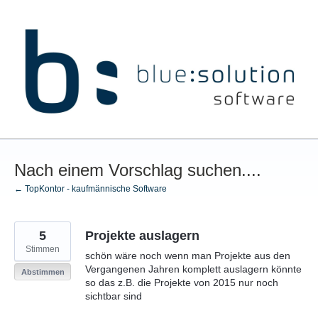
Zum
Inhalt
springen
Nach einem Vorschlag suchen....
← TopKontor - kaufmännische Software
5
Projekte auslagern
Stimmen
schön wäre noch wenn man Projekte aus den
Vergangenen Jahren komplett auslagern könnte
Abstimmen
so das z.B. die Projekte von 2015 nur noch
sichtbar sind