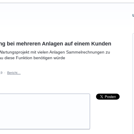
.
ung bei mehreren Anlagen auf einem Kunden
m Wartungsprojekt mit vielen Anlagen Sammelrechnungen zu
au diese Funktion benötigen würde
19
·
Bericht…