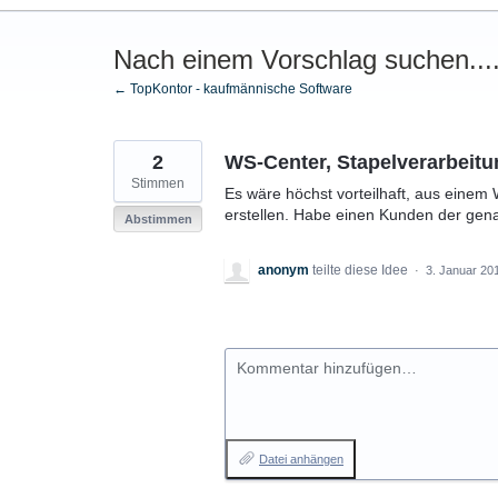
Nach einem Vorschlag suchen...
← TopKontor - kaufmännische Software
2
WS-Center, Stapelverarbeit
Stimmen
Es wäre höchst vorteilhaft, aus eine
erstellen. Habe einen Kunden der gen
Abstimmen
anonym
teilte diese Idee
·
3. Januar 20
Kommentar hinzufügen…
Datei anhängen