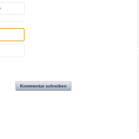
e
Kommentar schreiben