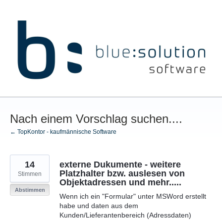
Zum
Inhalt
springen
Nach einem Vorschlag suchen....
← TopKontor - kaufmännische Software
14
externe Dukumente - weitere
Platzhalter bzw. auslesen von
Stimmen
Objektadressen und mehr.....
Abstimmen
Wenn ich ein "Formular" unter MSWord erstellt
habe und daten aus dem
Kunden/Lieferantenbereich (Adressdaten)