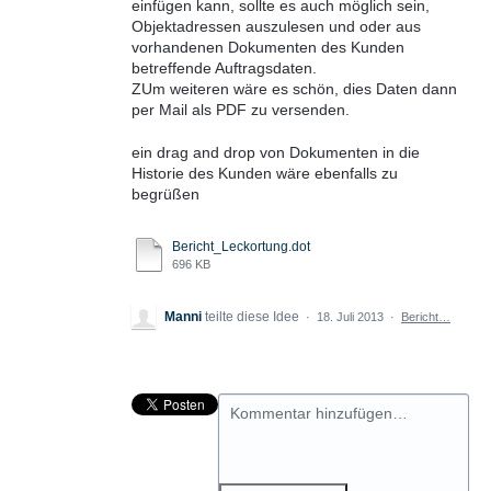
einfügen kann, sollte es auch möglich sein,
Objektadressen auszulesen und oder aus
vorhandenen Dokumenten des Kunden
betreffende Auftragsdaten.
ZUm weiteren wäre es schön, dies Daten dann
per Mail als PDF zu versenden.
ein drag and drop von Dokumenten in die
Historie des Kunden wäre ebenfalls zu
begrüßen
Bericht_Leckortung.dot
696 KB
Manni
teilte diese Idee
·
18. Juli 2013
·
Bericht…
Kommentar hinzufügen…