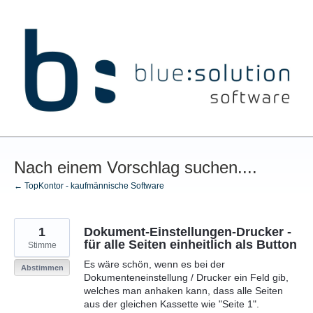
Zum
Inhalt
springen
Nach einem Vorschlag suchen....
← TopKontor - kaufmännische Software
1
Dokument-Einstellungen-Drucker -
für alle Seiten einheitlich als Button
Stimme
Es wäre schön, wenn es bei der
Abstimmen
Dokumenteneinstellung / Drucker ein Feld gib,
welches man anhaken kann, dass alle Seiten
aus der gleichen Kassette wie "Seite 1".