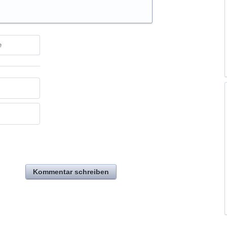
e
Kommentar schreiben