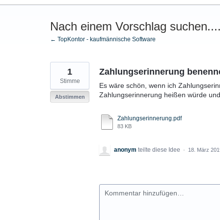
Nach einem Vorschlag suchen...
← TopKontor - kaufmännische Software
1
Zahlungserinnerung benenn
Stimme
Es wäre schön, wenn ich Zahlungserin
Zahlungserinnerung heißen würde und
Abstimmen
Zahlungserinnerung.pdf
83 KB
anonym
teilte diese Idee
·
18. März 201
Kommentar hinzufügen…