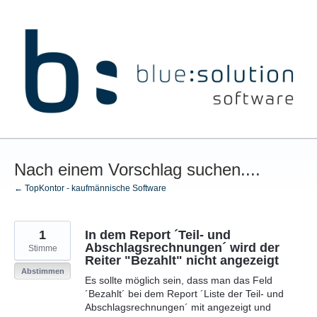
Zum
Inhalt
springen
Nach einem Vorschlag suchen....
← TopKontor - kaufmännische Software
1
In dem Report ´Teil- und
Abschlagsrechnungen´ wird der
Stimme
Reiter "Bezahlt" nicht angezeigt
Abstimmen
Es sollte möglich sein, dass man das Feld
´Bezahlt´ bei dem Report ´Liste der Teil- und
Abschlagsrechnungen´ mit angezeigt und