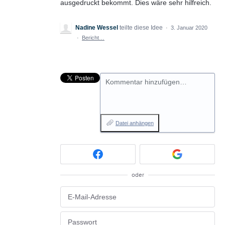
ausgedruckt bekommt. Dies wäre sehr hilfreich.
Nadine Wessel
teilte diese Idee
·
3. Januar 2020
·
Bericht…
Kommentar hinzufügen…
Datei anhängen
oder