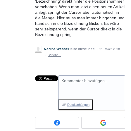
'Bezeichnung' direkt hinter die Positionsnummer
verschoben. Wenn man jetzt einen neuen Artikel
anlegt springt der Cursor aber automatisch in
die Menge. Hier muss man immer hingehen und
händisch in die Bezeichnung klicken. Es wäre
sehr zeitsparend, wenn der Cursor direkt in die
Bezeichnung spring.
Nadine Wessel
teilte diese Idee
·
31. März 2020
·
Bericht…
Kommentar hinzufügen…
Datei anhängen