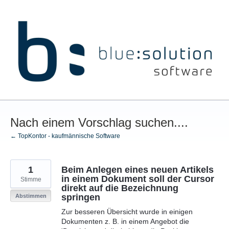
Zum
Inhalt
springen
Nach einem Vorschlag suchen....
← TopKontor - kaufmännische Software
1
Beim Anlegen eines neuen Artikels
in einem Dokument soll der Cursor
Stimme
direkt auf die Bezeichnung
springen
Abstimmen
Zur besseren Übersicht wurde in einigen
Dokumenten z. B. in einem Angebot die