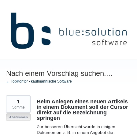
Zum
Inhalt
springen
Nach einem Vorschlag suchen....
← TopKontor - kaufmännische Software
1
Beim Anlegen eines neuen Artikels
in einem Dokument soll der Cursor
Stimme
direkt auf die Bezeichnung
springen
Abstimmen
Zur besseren Übersicht wurde in einigen
Dokumenten z. B. in einem Angebot die