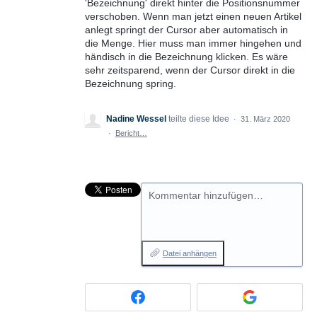
'Bezeichnung' direkt hinter die Positionsnummer
verschoben. Wenn man jetzt einen neuen Artikel
anlegt springt der Cursor aber automatisch in
die Menge. Hier muss man immer hingehen und
händisch in die Bezeichnung klicken. Es wäre
sehr zeitsparend, wenn der Cursor direkt in die
Bezeichnung spring.
Nadine Wessel
teilte diese Idee
·
31. März 2020
·
Bericht…
Kommentar hinzufügen…
Datei anhängen