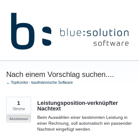
Zum
Inhalt
springen
Nach einem Vorschlag suchen....
← TopKontor - kaufmännische Software
1
Leistungsposition-verknüpfter
Nachtext
Stimme
Beim Auswählen einer bestimmten Leistung in
Abstimmen
einer Rechnung, soll automatisch ein passender
Nachtext eingefügt werden.