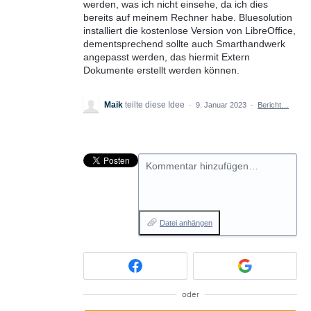
werden, was ich nicht einsehe, da ich dies
bereits auf meinem Rechner habe. Bluesolution
installiert die kostenlose Version von LibreOffice,
dementsprechend sollte auch Smarthandwerk
angepasst werden, das hiermit Extern
Dokumente erstellt werden können.
Maik
teilte diese Idee
·
9. Januar 2023
·
Bericht…
Kommentar hinzufügen…
Datei anhängen
oder