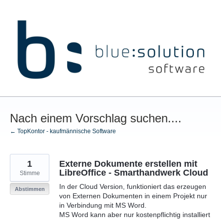
Zum
Inhalt
springen
Nach einem Vorschlag suchen....
← TopKontor - kaufmännische Software
1
Externe Dokumente erstellen mit
LibreOffice - Smarthandwerk Cloud
Stimme
In der Cloud Version, funktioniert das erzeugen
Abstimmen
von Externen Dokumenten in einem Projekt nur
in Verbindung mit MS Word.
MS Word kann aber nur kostenpflichtig installiert