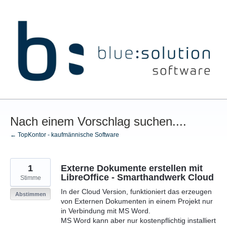
Zum
Inhalt
springen
Nach einem Vorschlag suchen....
← TopKontor - kaufmännische Software
1
Externe Dokumente erstellen mit
LibreOffice - Smarthandwerk Cloud
Stimme
In der Cloud Version, funktioniert das erzeugen
Abstimmen
von Externen Dokumenten in einem Projekt nur
in Verbindung mit MS Word.
MS Word kann aber nur kostenpflichtig installiert