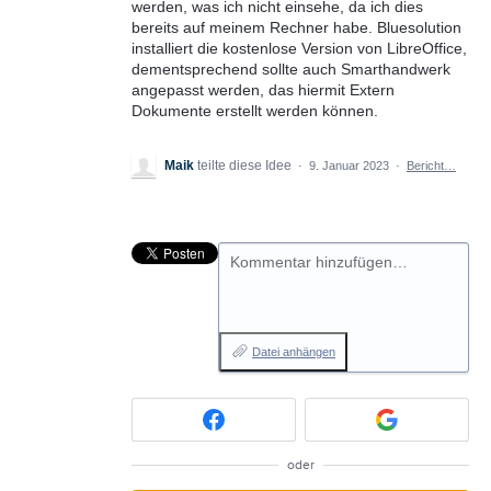
werden, was ich nicht einsehe, da ich dies
bereits auf meinem Rechner habe. Bluesolution
installiert die kostenlose Version von LibreOffice,
dementsprechend sollte auch Smarthandwerk
angepasst werden, das hiermit Extern
Dokumente erstellt werden können.
Maik
teilte diese Idee
·
9. Januar 2023
·
Bericht…
Kommentar hinzufügen…
Datei anhängen
oder