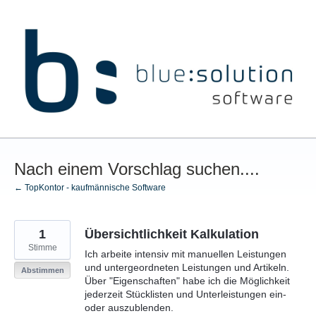
Zum
Inhalt
springen
Nach einem Vorschlag suchen....
← TopKontor - kaufmännische Software
1
Übersichtlichkeit Kalkulation
Stimme
Ich arbeite intensiv mit manuellen Leistungen
und untergeordneten Leistungen und Artikeln.
Abstimmen
Über "Eigenschaften" habe ich die Möglichkeit
jederzeit Stücklisten und Unterleistungen ein-
oder auszublenden.