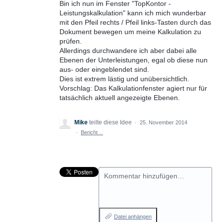
Bin ich nun im Fenster "TopKontor -
Leistungskalkulation" kann ich mich wunderbar
mit den Pfeil rechts / Pfeil links-Tasten durch das
Dokument bewegen um meine Kalkulation zu
prüfen.
Allerdings durchwandere ich aber dabei alle
Ebenen der Unterleistungen, egal ob diese nun
aus- oder eingeblendet sind.
Dies ist extrem lästig und unübersichtlich.
Vorschlag: Das Kalkulationfenster agiert nur für
tatsächlich aktuell angezeigte Ebenen.
Mike
teilte diese Idee
·
25. November 2014
·
Bericht…
Kommentar hinzufügen…
Datei anhängen