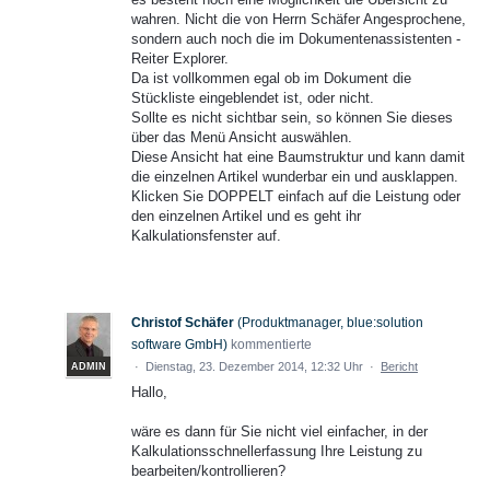
wahren. Nicht die von Herrn Schäfer Angesprochene,
sondern auch noch die im Dokumentenassistenten -
Reiter Explorer.
Da ist vollkommen egal ob im Dokument die
Stückliste eingeblendet ist, oder nicht.
Sollte es nicht sichtbar sein, so können Sie dieses
über das Menü Ansicht auswählen.
Diese Ansicht hat eine Baumstruktur und kann damit
die einzelnen Artikel wunderbar ein und ausklappen.
Klicken Sie DOPPELT einfach auf die Leistung oder
den einzelnen Artikel und es geht ihr
Kalkulationsfenster auf.
Christof Schäfer
(
Produktmanager, blue:solution
software GmbH
)
kommentierte
·
Dienstag, 23. Dezember 2014, 12:32 Uhr
·
Bericht
ADMIN
Hallo,
wäre es dann für Sie nicht viel einfacher, in der
Kalkulationsschnellerfassung Ihre Leistung zu
bearbeiten/kontrollieren?