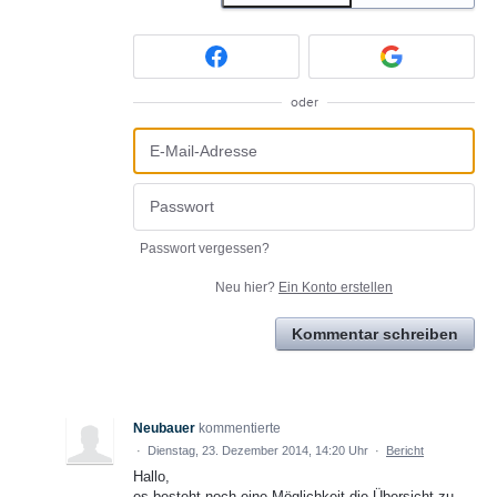
oder
Passwort vergessen?
Neu hier?
Ein Konto erstellen
Kommentar schreiben
Neubauer
kommentierte
·
Dienstag, 23. Dezember 2014, 14:20 Uhr
·
Bericht
Hallo,
es besteht noch eine Möglichkeit die Übersicht zu